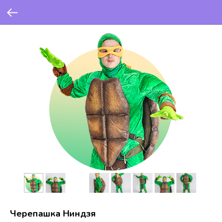
Черепашка Ниндзя