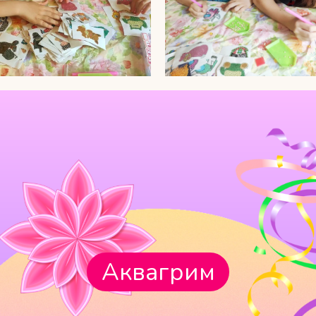
Аквагрим