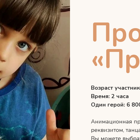
Пр
«Пр
Возраст участнико
Время: 2 часа
Один герой: 6 800
Анимационная пр
реквизитом, танц
Вы можете выбра