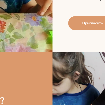
Пригласить
?