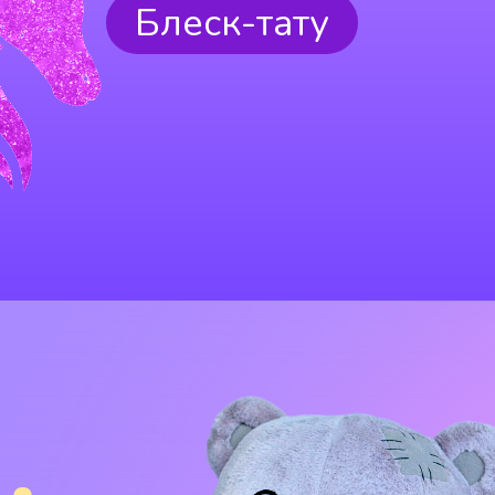
Блеск-тату