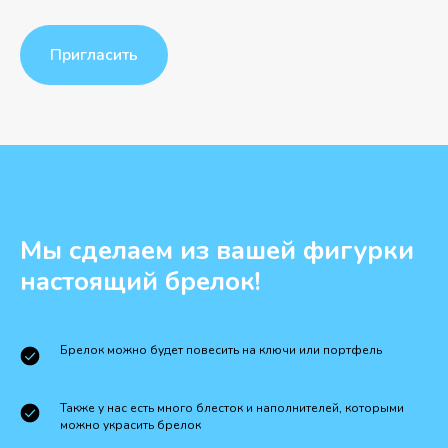
Пригласить
Мы сделаем из вашей фигурки
настоящий брелок!
Брелок можно будет повесить на ключи или портфель
Также у нас есть много блесток и наполнителей, которыми
можно украсить брелок