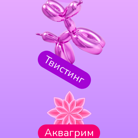
Твистинг
Аквагрим