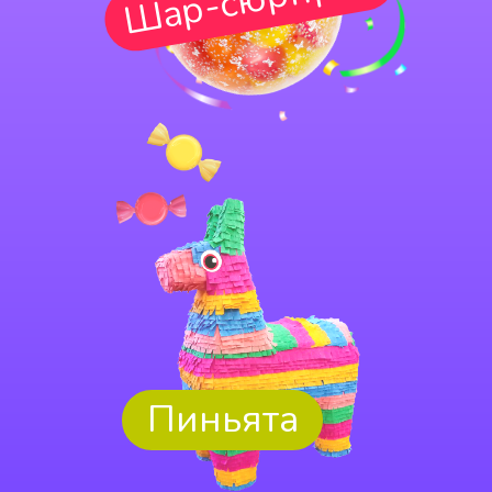
Пиньята