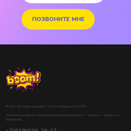
ПОЗВОНИТЕ МНЕ
© 2021 Все права защищены. Студия праздника "BOOM".
Организация детских праздников в Калужской области, г. Обнинск, г. Боровск и г.
Балабаново.
+7(919)039-29-17